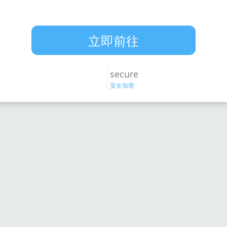
下載APP
立即前往
secure
安全加密
隱私政策
關於我們
聯絡我們
Copyright © 2026 Octopus US LLC