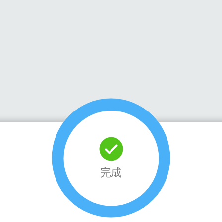
55 Messenger
繁體中文
完成
讓對話，更安全流暢